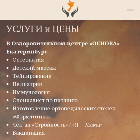
УСЛУГИ и ЦЕНЫ
В Оздоровительном центре «ОСНОВА»
Екатеринбург.
Остеопатия
Детский массаж
Тейпирование
Педиатрия
Иммунология
С
пециалист по питанию
Изготовление ортопедических стелек
«‎Формтотикс»
Чек-ап «Стройность» / «Я — Мама»
Вакцинация