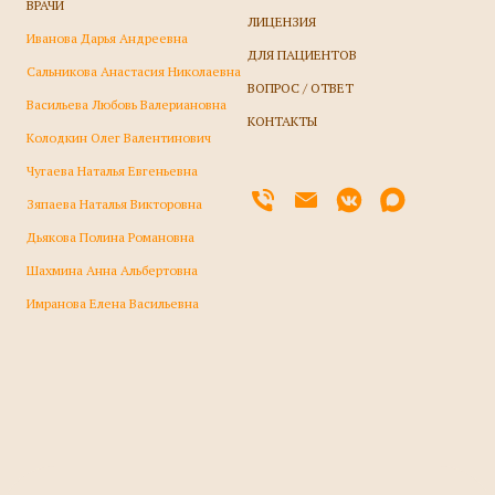
ВРАЧИ
ЛИЦЕНЗИЯ
Иванова Дарья Андреевна
ДЛЯ ПАЦИЕНТОВ
Сальникова Анастасия Николаевна
ВОПРОС / ОТВЕТ
Васильева Любовь Валериановна
КОНТАКТЫ
Колодкин Олег Валентинович
Чугаева Наталья Евгеньевна
Зяпаева Наталья Викторовна
Дьякова Полина Романовна
Шахмина Анна Альбертовна
Имранова Елена Васильевна