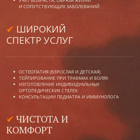
УЧЕТ ВОЗРАСТА, ОБРАЗА ЖИЗНИ
И СОПУТСТВУЮЩИХ ЗАБОЛЕВАНИЙ
ШИРОКИЙ
✔
СПЕКТР УСЛУГ
ОСТЕОПАТИЯ (ВЗРОСЛАЯ И ДЕТСКАЯ)
ТЕЙПИРОВАНИЕ ПРИ ТРАВМАХ И БОЛЯХ
ИЗГОТОВЛЕНИЕ ИНДИВИДУАЛЬНЫХ
ОРТОПЕДИЧЕСКИХ СТЕЛЕК
КОНСУЛЬТАЦИИ ПЕДИАТРА И ИММУНОЛОГА
✔
ЧИСТОТА И
КОМФОРТ