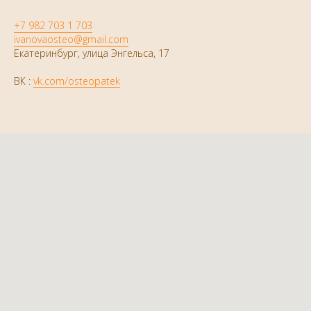
+7 982 703 1 703
ivanovaosteo@gmail.com
Екатеринбург, улица Энгельса, 17
ВК :
vk.com/osteopatek