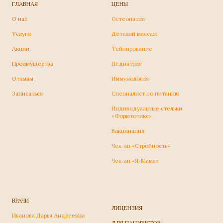
ГЛАВНАЯ
ЦЕНЫ
О нас
О
стеопатия
У
слуги
Детский массаж
А
кции
Т
ейпирование
П
реимущества
П
едиатрия
О
тзывы
И
ммунология
З
аписаться
Специалист по питанию
Индивидуальные стельки
«‎Формтотикс»
В
акцинация
Чек-ап «Стройность»
Чек-ап «Я-Мама»
ВРАЧИ
ЛИЦЕНЗИЯ
Иванова Дарья Андреевна
ДЛЯ ПАЦИЕНТОВ