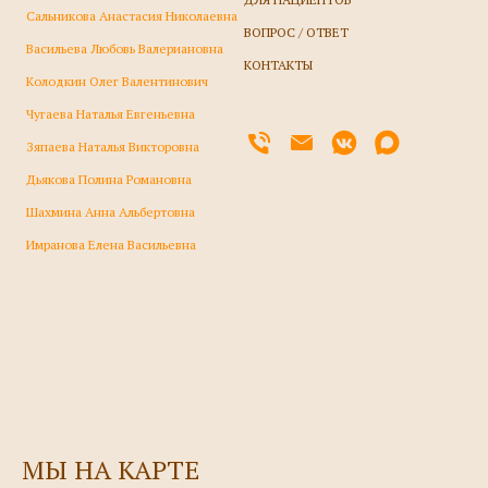
Сальникова Анастасия Николаевна
ВОПРОС / ОТВЕТ
Васильева Любовь Валериановна
КОНТАКТЫ
Колодкин Олег Валентинович
Чугаева Наталья Евгеньевна
Зяпаева Наталья Викторовна
Дьякова Полина Романовна
Шахмина Анна Альбертовна
Имранова Елена Васильевна
МЫ НА КАРТЕ