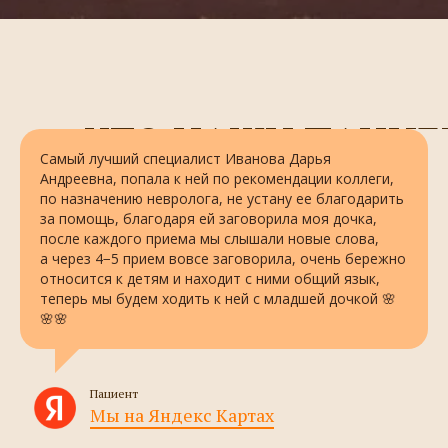
ЧТО НАШИ ПАЦИЕН
Самый лучший специалист Иванова Дарья
Андреевна, попала к ней по рекомендации коллеги,
по назначению невролога, не устану ее благодарить
за помощь, благодаря ей заговорила моя дочка,
после каждого приема мы слышали новые слова,
а через 4−5 прием вовсе заговорила, очень бережно
относится к детям и находит с ними общий язык,
теперь мы будем ходить к ней с младшей дочко
й 🌸
🌸🌸
Пациент
Мы на Яндекс Картах