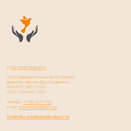
(c)
Все права защищены
ООО Оздоровительный Центр «Основа»
Директор: Иванова Дарья Андреевна
ИНН/КПП: 6685173210
ОГРН:
1206600017953;
Телефон:
+7 982 703 17 03
,
e-mail:
ivanovaosteo@gmail.com
ПОЛИТИКА КОНФИДЕНЦИАЛЬНОСТИ